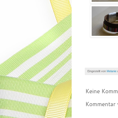
Eingestellt von
Melanie
Keine Komm
Kommentar v